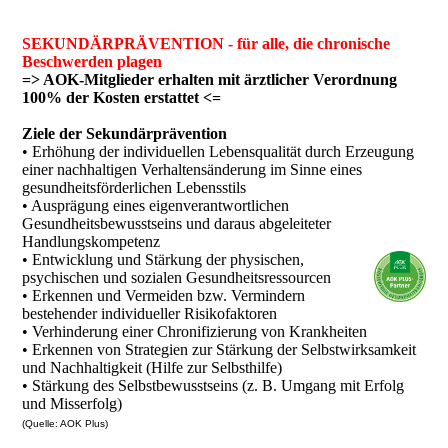
SEKUNDÄRPRÄVENTION - für alle, die chronische
Beschwerden plagen
=> AOK-Mitglieder erhalten mit ärztlicher Verordnung
100% der Kosten erstattet <=
Ziele der Sekundärprävention
• Erhöhung der individuellen Lebensqualität durch Erzeugung
einer nachhaltigen Verhaltensänderung im Sinne eines
gesundheitsförderlichen Lebensstils
• Ausprägung eines eigenverantwortlichen
Gesundheitsbewusstseins und daraus abgeleiteter
Handlungskompetenz
• Entwicklung und Stärkung der physischen,
psychischen und sozialen Gesundheitsressourcen
• Erkennen und Vermeiden bzw. Vermindern
bestehender individueller Risikofaktoren
• Verhinderung einer Chronifizierung von Krankheiten
• Erkennen von Strategien zur Stärkung der Selbstwirksamkeit
und Nachhaltigkeit (Hilfe zur Selbsthilfe)
• Stärkung des Selbstbewusstseins (z. B. Umgang mit Erfolg
und Misserfolg)
(Quelle: AOK Plus)