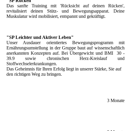
"SP Rücken"
Das sanfte Training mit 'Rücksicht auf deinen Rücken',
revitalisiert deinen Stütz- und Bewegungsapparat. Deine
Muskulatur wird mobilisiert, entspannt und gekräftigt.
"SP Leichter und Aktiver Leben"
Unser Ausdauer orientiertes Bewegungsprogramm mit
Ernährungsumstellung in der Gruppe baut auf wissenschaftlich
anerkannten Konzepten auf. Bei Übergewicht und BMI 30 -
39.9 sowie chronischen Herz-Kreislauf und
Stoffwechselerkrankungen.
Das Geheimnis für Ihren Erfolg liegt in unserer Stärke, Sie auf
den richtigen Weg zu bringen.
3 Monate